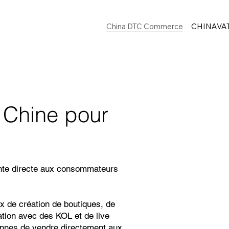
China DTC Commerce
CHINAVA
 Chine pour
ente directe aux consommateurs
 de création de boutiques, de
ation avec des KOL et de live
nnes de vendre directement aux