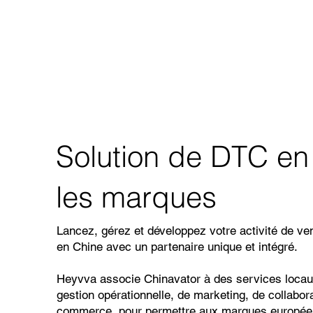
Solution de DTC en
les marques
Lancez, gérez et développez votre activité de v
en Chine avec un partenaire unique et intégré.
Heyvva associe Chinavator à des services locaux
gestion opérationnelle, de marketing, de collabor
commerce, pour permettre aux marques europée