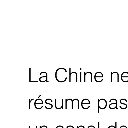
La Chine n
résume pas