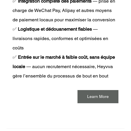
✅ 
Intégration complète des paiements
 — prise en 
charge de WeChat Pay, Alipay et autres moyens 
de paiement locaux pour maximiser la conversion
✅ 
Logistique et dédouanement fiables
 — 
livraisons rapides, conformes et optimisées en 
coûts
✅ 
Entrée sur le marché à faible coût, sans équipe 
locale
 — aucun recrutement nécessaire, Heyvva 
gère l’ensemble du processus de bout en bout
Learn More